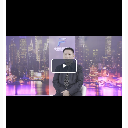
Play
Video