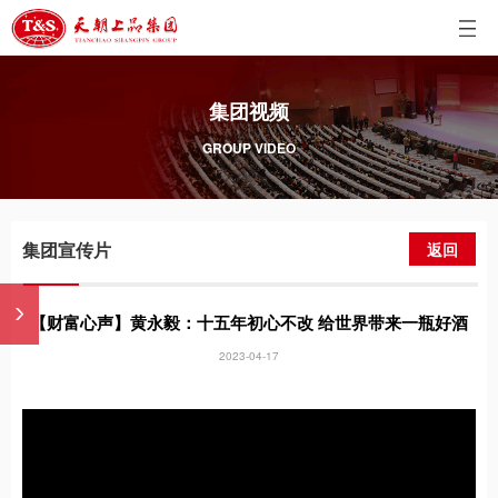
集团视频
GROUP VIDEO
集团宣传片
返回
【财富心声】黄永毅：十五年初心不改 给世界带来一瓶好酒
2023-04-17