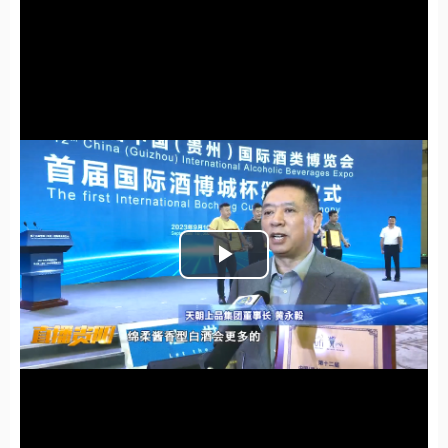
Play
Video