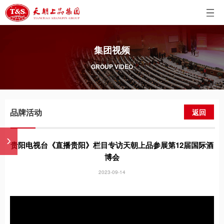
集团视频
GROUP VIDEO
品牌活动
返回
贵阳电视台《直播贵阳》栏目专访天朝上品参展第12届国际酒
博会
2023-09-14