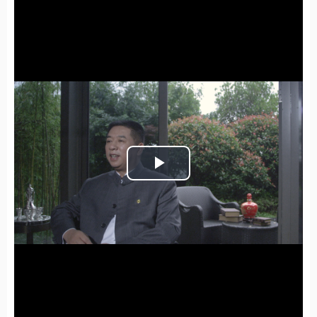
Play
Video