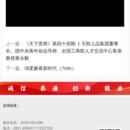
上一篇：
《天下贵商》第四十四期 ▏天朝上品集团董事
长、团中央青年创业导师、全国工商联人才交流中心客座
教授黄永毅
下一篇：
绵柔酱香新时代（7min）
友情链接：
服务热线：4006-528-999
电话：0851-85880111/222/333