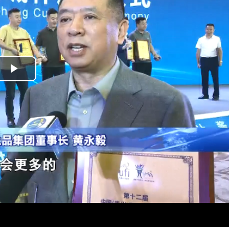
Play
Video