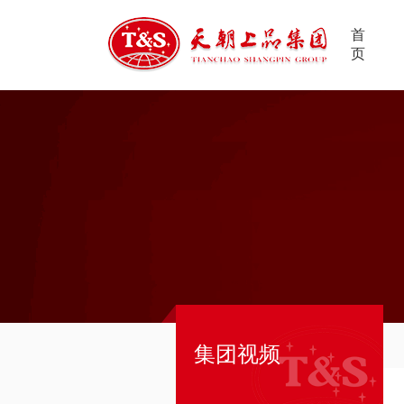
首
页
集团视频