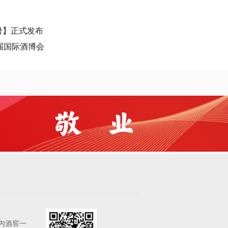
暑】正式发布
届国际酒博会
网内酒窖一