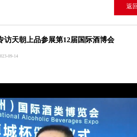
返
专访天朝上品参展第12届国际酒博会
023-09-14