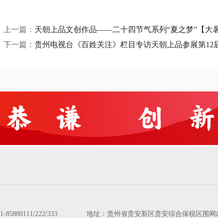
上一篇：
天朝上品文创作品——二十四节气系列“夏之梦”【大
下一篇：
贵州电视台《百姓关注》栏目专访天朝上品参展第12
51-85880111/222/333 地址：贵州省贵安新区贵安综合保税区围