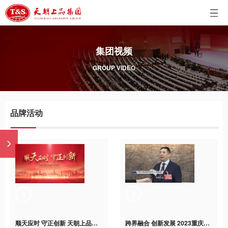
集团视频
GROUP VIDEO
品牌活动
顺天应时 守正创新 天朝上品癸卯重阳下沙仪式
跨界融合 创新发展 2023重庆两江会长论坛隆重举行 天朝上品集团（重庆）运营中心正式成立