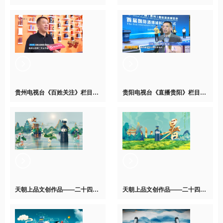
贵州电视台《百姓关注》栏目专访天朝上品参展第12届国际酒博会
贵阳电视台《直播贵阳》栏目专访天朝上品参展第12届国际酒博会
天朝上品文创作品——二十四节气系列“夏之梦”【大暑】正式发布
天朝上品文创作品——二十四节气系列“夏之梦”【小暑】正式发布